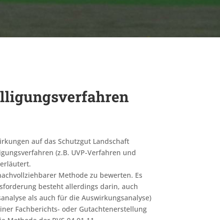
lligungsverfahren
rkungen auf das Schutzgut Landschaft
ligungsverfahren (z.B. UVP-Verfahren und
erläutert.
ne nachvollziehbarer Methode zu bewerten. Es
forderung besteht allerdings darin, auch
sanalyse als auch für die Auswirkungsanalyse)
iner Fachberichts- oder Gutachtenerstellung