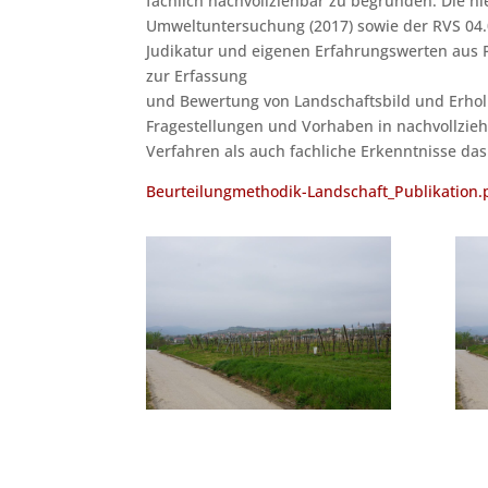
fachlich nachvollziehbar zu begründen. Die h
Umweltuntersuchung (2017) sowie der RVS 04.
Judikatur und eigenen Erfahrungswerten aus P
zur Erfassung
und Bewertung von Landschaftsbild und Erholun
Fragestellungen und Vorhaben in nachvollzie
Verfahren als auch fachliche Erkenntnisse da
Beurteilungmethodik-Landschaft_Publikation.