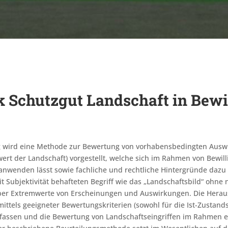
 Schutzgut Landschaft in Bewi
 wird eine Methode zur Bewertung von vorhabensbedingten Auswi
ert der Landschaft) vorgestellt, welche sich im Rahmen von Bewil
anwenden lässt sowie fachliche und rechtliche Hintergründe dazu 
 mit Subjektivität behafteten Begriff wie das „Landschaftsbild“ oh
über Extremwerte von Erscheinungen und Auswirkungen. Die Heraus
ttels geeigneter Bewertungskriterien (sowohl für die Ist-Zustand
fassen und die Bewertung von Landschaftseingriffen im Rahmen e