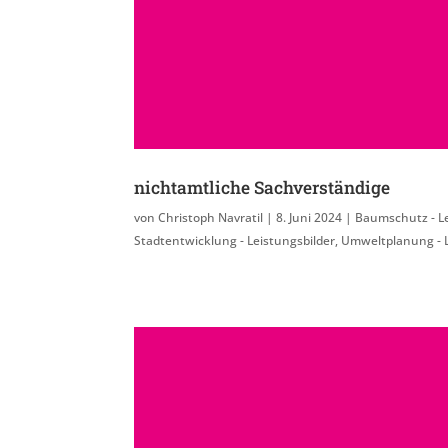
nichtamtliche Sachverständige
von
Christoph Navratil
|
8. Juni 2024
|
Baumschutz - Le
Stadtentwicklung - Leistungsbilder
,
Umweltplanung - L