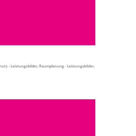
utz - Leistungsbilder
,
Raumplanung - Leistungsbilder
,