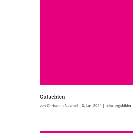
Gutachten
von
Christoph Navratil
|
8. Juni 2024
|
Leistungsbilder