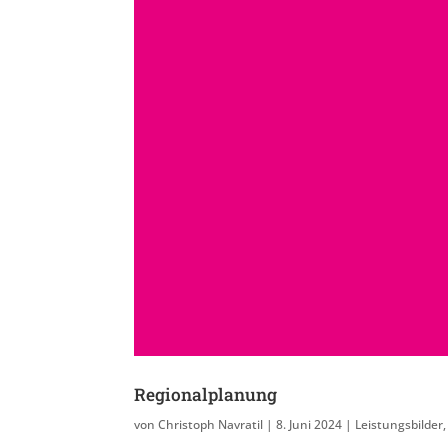
Regionalplanung
von
Christoph Navratil
|
8. Juni 2024
|
Leistungsbilder