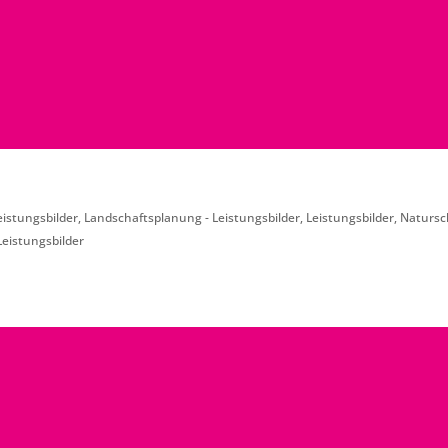
istungsbilder
,
Landschaftsplanung - Leistungsbilder
,
Leistungsbilder
,
Natursch
eistungsbilder