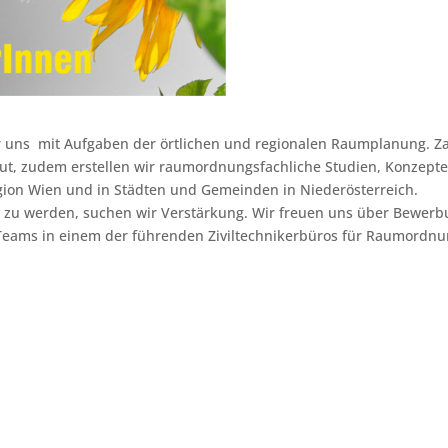
ir uns mit Aufgaben der örtlichen und regionalen Raumplanung.
t, zudem erstellen wir raumordnungsfachliche Studien, Konzepte 
gion Wien und in Städten und Gemeinden in Niederösterreich.
 zu werden, suchen wir Verstärkung. Wir freuen uns über Bewer
en Teams in einem der führenden Ziviltechnikerbüros für Raumordn