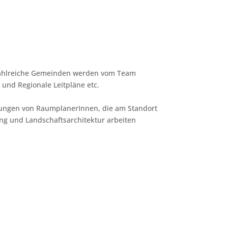
 Zahlreiche Gemeinden werden vom Team
und Regionale Leitpläne etc.
bungen von RaumplanerInnen, die am Standort
ung und Landschaftsarchitektur arbeiten