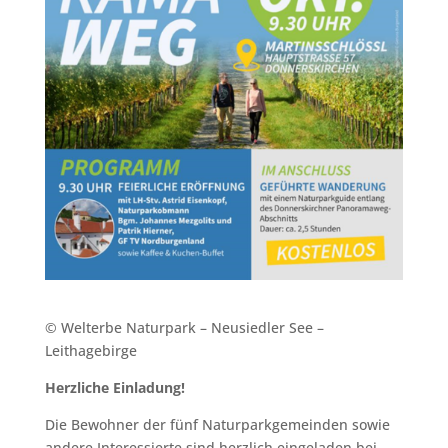
© Welterbe Naturpark – Neusiedler See –
Leithagebirge
Herzliche Einladung!
Die Bewohner der fünf Naturparkgemeinden sowie
andere Interessierte sind herzlich eingeladen bei