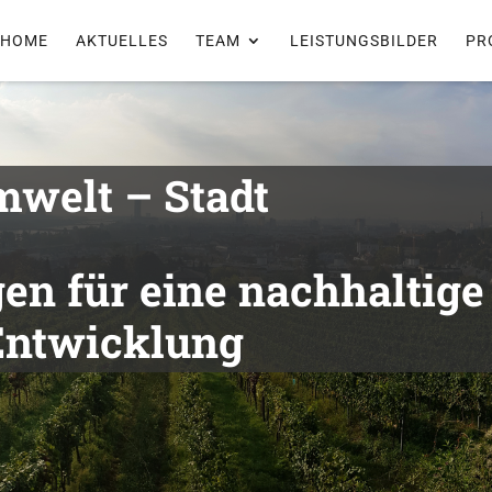
HOME
AKTUELLES
TEAM
LEISTUNGSBILDER
PR
mwelt – Stadt
en für eine nachhaltige
Entwicklung