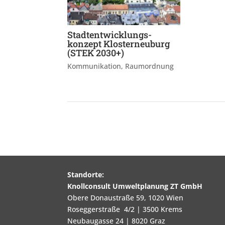
Stadtentwicklungs-
konzept Klosterneuburg
(STEK 2030+)
Kommunikation
,
Raumordnung
Standorte:
Knollconsult Umweltplanung ZT GmbH
Obere Donaustraße 59, 1020 Wien
Roseggerstraße 4/2 | 3500 Krems
Neubaugasse 24 | 8020 Graz